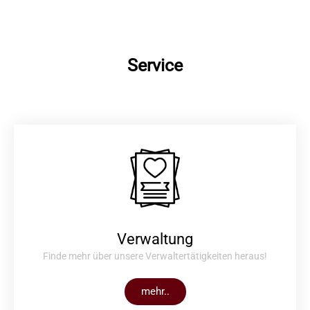
Service
Verwaltung
Finde mehr über unsere Verwaltertätigkeiten heraus!
mehr..