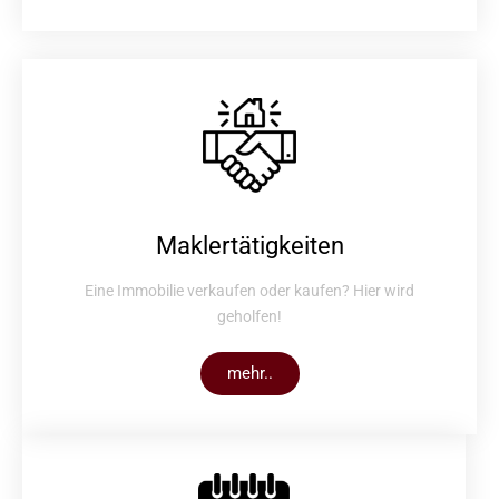
Maklertätigkeiten
Eine Immobilie verkaufen oder kaufen? Hier wird
geholfen!
mehr..